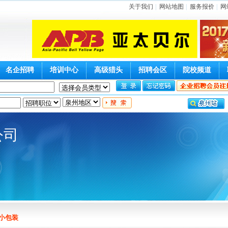
关于我们
|
网站地图
|
服务报价
|
网
名企招聘
培训中心
高级猎头
招聘会区
院校频道
公司
小包装