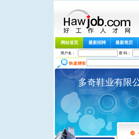
网站首页
最新招聘
最新简历
用户名：
密 码：
多奇鞋业有限