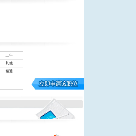
二年
其他
精通