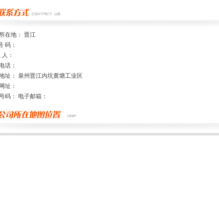
所在地： 晋江
号 码：
系 人：
电话：
地址： 泉州晋江内坑黄塘工业区
网址：
号码： 电子邮箱：