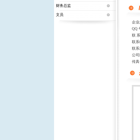
财务总监
文员
企业
QQ 
联 
联系
联系
公司
传真