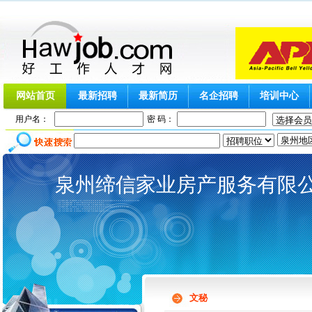
网站首页
最新招聘
最新简历
名企招聘
培训中心
用户名：
密 码：
泉州缔信家业房产服务有限
文秘